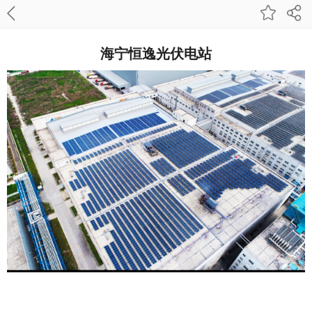
海宁恒逸光伏电站