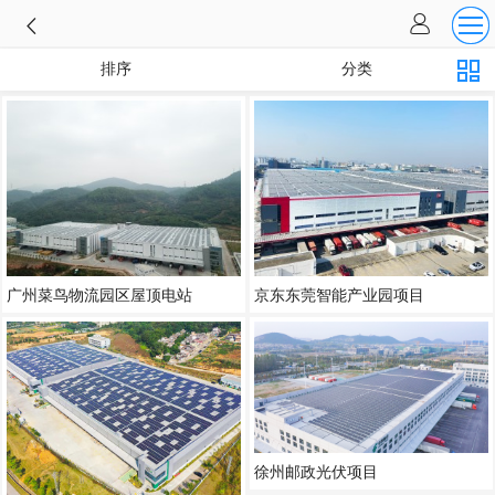
排序
分类
广州菜鸟物流园区屋顶电站
京东东莞智能产业园项目
徐州邮政光伏项目