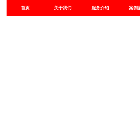
首页
关于我们
服务介绍
案例
案 例 展 示
CASE SHOW