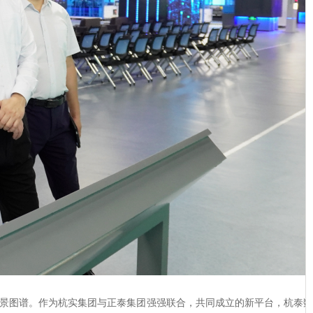
景图谱。作为
杭实集团
与正泰集团强强联合，共同成立的新平台，杭泰数