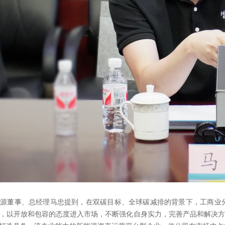
能源董事、总经理马忠提到，在双碳目标、全球碳减排的背景下，工商业
，以开放和包容的态度进入市场，不断强化自身实力，完善产品和解决方