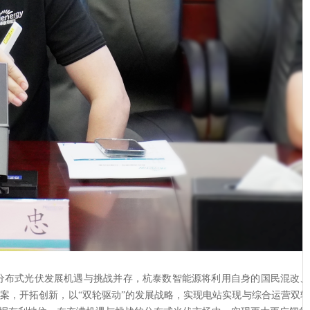
分布式光伏发展机遇与挑战并存，杭泰数智能源将利用自身的国民混改、
案，开拓创新，以“双轮驱动”的发展战略，实现电站实现与综合运营双