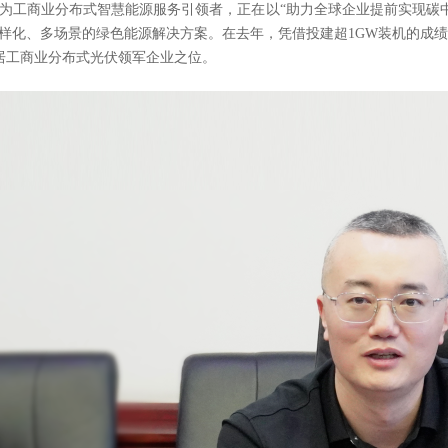
为工商业分布式智慧能源服务引领者，正在以“助力全球企业提前实现碳
样化、多场景的绿色能源解决方案。在去年，凭借投建超1GW装机的成
跃居工商业分布式光伏领军企业之位。