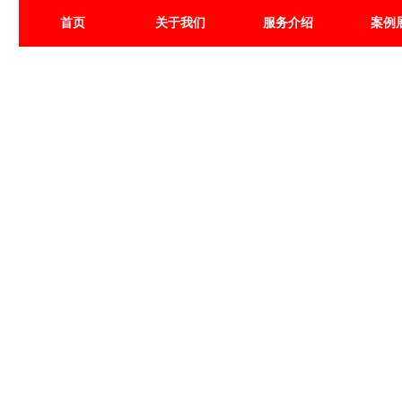
首页
关于我们
服务介绍
案例
新 闻 资 讯
NEWS