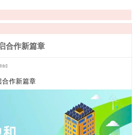
共启合作新篇章
原创】
启合作新篇章