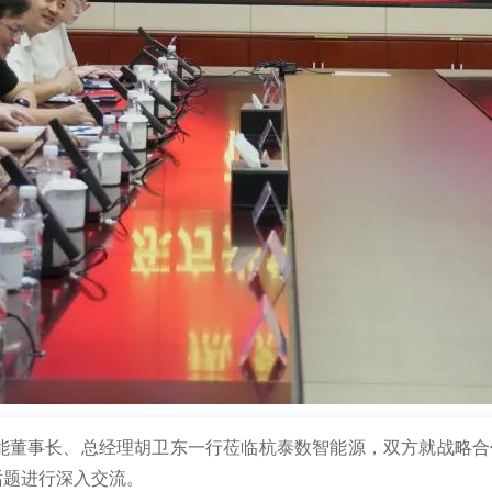
方光能董事长、总经理胡卫东一行莅临杭泰数智能源，双方就战略
话题进行深入交流。