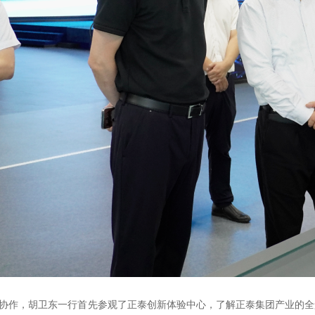
协作，胡卫东一行首先参观了正泰创新体验中心，了解正泰集团产业的全