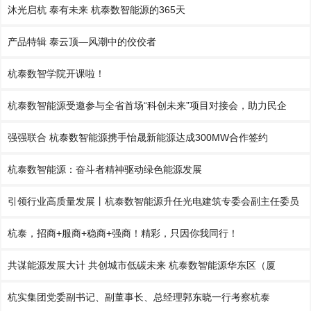
沐光启杭 泰有未来 杭泰数智能源的365天
产品特辑 泰云顶—风潮中的佼佼者
杭泰数智学院开课啦！
杭泰数智能源受邀参与全省首场“科创未来”项目对接会，助力民企
强强联合 杭泰数智能源携手怡晟新能源达成300MW合作签约
杭泰数智能源：奋斗者精神驱动绿色能源发展
引领行业高质量发展丨杭泰数智能源升任光电建筑专委会副主任委员
杭泰，招商+服商+稳商+强商！精彩，只因你我同行！
共谋能源发展大计 共创城市低碳未来 杭泰数智能源华东区（厦
杭实集团党委副书记、副董事长、总经理郭东晓一行考察杭泰