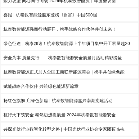
聚力攻坚 同心同行同战 2024年杭泰数智能源半年度会议圆
喜报 | 杭泰数智能源股东登榜《财富》中国500强
杭泰数智能源强商行动展开，携手战略合作伙伴共创未来！
绿色征途，杭泰加速！杭泰数智能源上半年项目集中开工容量超20
安全为本 质量先行——杭泰数智能源安全质量月活动精彩纷呈
杭泰数智能源正式加入全国工商联新能源商会 | 携手共创绿色能
赋能战略合作伙伴 共绘绿色能源新篇章
扬红色旗帜 启绿色新篇 | 杭泰数智能源嘉兴南湖党建活动
杭行天下筑安全 泰然迈进提质量 2024年杭泰数智能源安全
共探光伏行业数智化转型之路 | 中国光伏行业协会专家团莅临杭