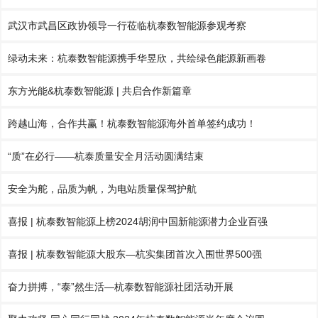
武汉市武昌区政协领导一行莅临杭泰数智能源参观考察
绿动未来：杭泰数智能源携手华昱欣，共绘绿色能源新画卷
东方光能&杭泰数智能源 | 共启合作新篇章
跨越山海，合作共赢！杭泰数智能源海外首单签约成功！
“质”在必行——杭泰质量安全月活动圆满结束
安全为舵，品质为帆，为电站质量保驾护航
喜报 | 杭泰数智能源上榜2024胡润中国新能源潜力企业百强
喜报 | 杭泰数智能源大股东—杭实集团首次入围世界500强
奋力拼搏，“泰”然生活—杭泰数智能源社团活动开展