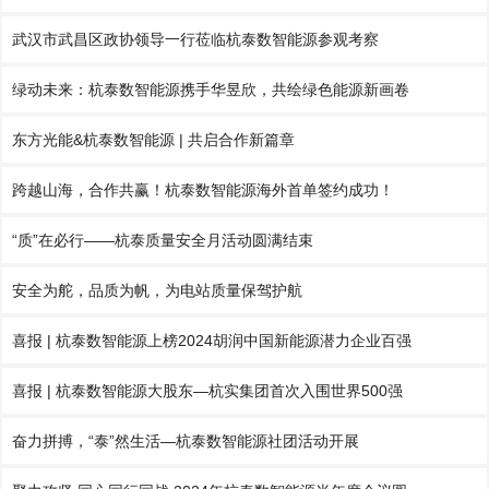
武汉市武昌区政协领导一行莅临杭泰数智能源参观考察
绿动未来：杭泰数智能源携手华昱欣，共绘绿色能源新画卷
东方光能&杭泰数智能源 | 共启合作新篇章
跨越山海，合作共赢！杭泰数智能源海外首单签约成功！
“质”在必行——杭泰质量安全月活动圆满结束
安全为舵，品质为帆，为电站质量保驾护航
喜报 | 杭泰数智能源上榜2024胡润中国新能源潜力企业百强
喜报 | 杭泰数智能源大股东—杭实集团首次入围世界500强
奋力拼搏，“泰”然生活—杭泰数智能源社团活动开展