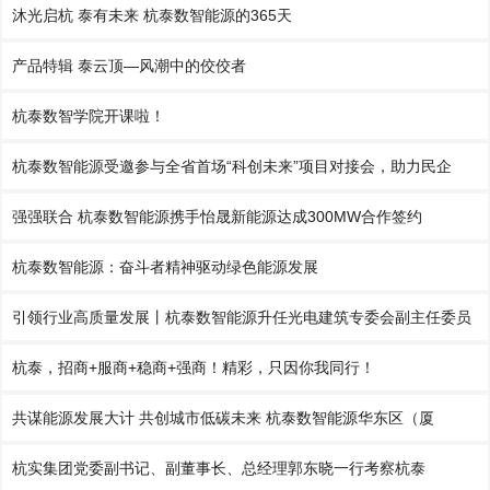
沐光启杭 泰有未来 杭泰数智能源的365天
产品特辑 泰云顶—风潮中的佼佼者
杭泰数智学院开课啦！
杭泰数智能源受邀参与全省首场“科创未来”项目对接会，助力民企
强强联合 杭泰数智能源携手怡晟新能源达成300MW合作签约
杭泰数智能源：奋斗者精神驱动绿色能源发展
引领行业高质量发展丨杭泰数智能源升任光电建筑专委会副主任委员
杭泰，招商+服商+稳商+强商！精彩，只因你我同行！
共谋能源发展大计 共创城市低碳未来 杭泰数智能源华东区（厦
杭实集团党委副书记、副董事长、总经理郭东晓一行考察杭泰